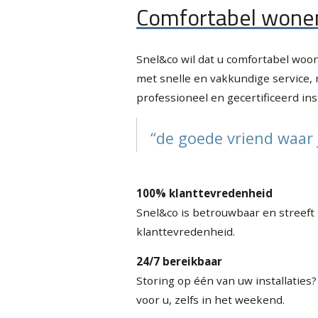
Comfortabel wonen
Snel&co wil dat u comfortabel woon
met snelle en vakkundige service,
professioneel en gecertificeerd ins
“de goede vriend waar 
100% klanttevredenheid
Snel&co is betrouwbaar en streeft
klanttevredenheid.
24/7 bereikbaar
Storing op één van uw installaties? 
voor u, zelfs in het weekend.