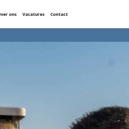
ver ons
Vacatures
Contact