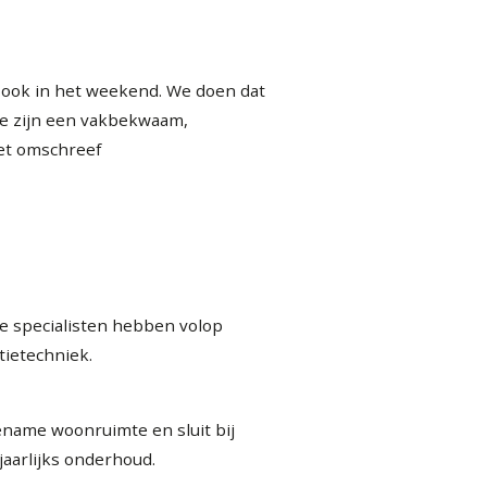
, ook in het weekend. We doen dat
We zijn een vakbekwaam,
het omschreef
 specialisten hebben volop
tietechniek.
ename woonruimte en sluit bij
jaarlijks onderhoud.