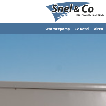
Warmtepomp
CV Ketel
Airco