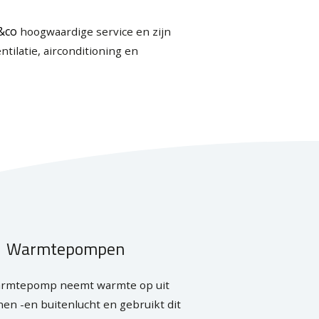
&co
hoogwaardige service en zijn
ntilatie, airconditioning en
Warmtepompen
armtepomp neemt warmte op uit
nen -en buitenlucht en gebruikt dit