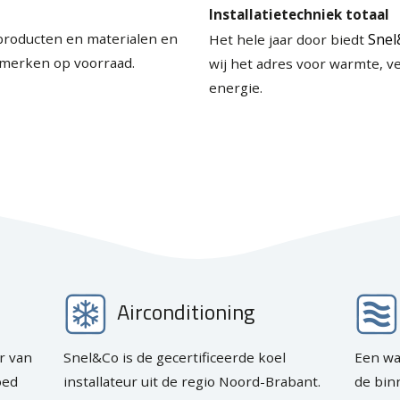
Installatietechniek totaal
roducten en materialen en
Snel
Het hele jaar door biedt
 merken op voorraad.
wij het adres voor warmte, ve
energie.
Airconditioning
r van
Snel&Co is de gecertificeerde koel
Een w
oed
installateur uit de regio Noord-Brabant.
de bin