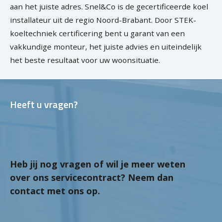
aan het juiste adres. Snel&Co is de gecertificeerde koel
installateur uit de regio Noord-Brabant. Door STEK-
koeltechniek certificering bent u garant van een
vakkundige monteur, het juiste advies en uiteindelijk
het beste resultaat voor uw woonsituatie.
Heeft u vragen?
Heb jij nog vragen of wil je meer weten
over ons servicecontract? Neem dan
contact met ons op.