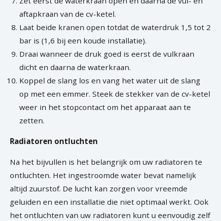
Zet eerst de waterkraan open en daarna de vul- en
aftapkraan van de cv-ketel.
Laat beide kranen open totdat de waterdruk 1,5 tot 2
bar is (1,6 bij een koude installatie).
Draai wanneer de druk goed is eerst de vulkraan
dicht en daarna de waterkraan.
Koppel de slang los en vang het water uit de slang
op met een emmer. Steek de stekker van de cv-ketel
weer in het stopcontact om het apparaat aan te
zetten.
Radiatoren ontluchten
Na het bijvullen is het belangrijk om uw radiatoren te
ontluchten. Het ingestroomde water bevat namelijk
altijd zuurstof. De lucht kan zorgen voor vreemde
geluiden en een installatie die niet optimaal werkt. Ook
het ontluchten van uw radiatoren kunt u eenvoudig zelf