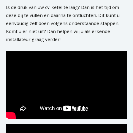
Is de druk van uw cv-ketel te laag? Dan is het tijd om
deze bij te vullen en daarna te ontluchten. Dit kunt u
eenvoudig zelf doen volgens onderstaande stappen.
Komt u er niet uit? Dan helpen wij u als erkende
installateur graag verder!