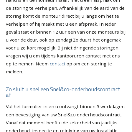
hand is en de monteur maakt met u een afspraak om
de storing te verhelpen. Afhankelijk van de aard van de
storing komt de monteur direct bij u langs om het te
verhelpen of hij maakt met u een afspraak. In ieder
geval staat er binnen 12 uur een van onze monteurs bij
u voor de deur, ook op zondag! Zo duurt het ongemak
voor u zo kort mogelijk. Bij niet dringende storingen
vragen wij u om tijdens kantooruren contact met ons
op te nemen. Neem
contact
op om een storing te
melden.
Zo sluit u snel een Snel&co-onderhoudscontract
af
Vul het formulier in en u ontvangt binnen 5 werkdagen
Snel&co
een bevestiging van uw
onderhoudscontract.
Vanaf dat moment heeft u de zekerheid van jaarlijks
onderhoud, inspectie en reiniging van uw installatie