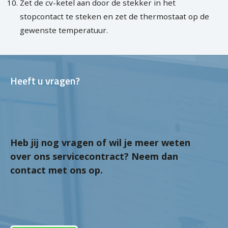
Zet de cv-ketel aan door de stekker in het
stopcontact te steken en zet de thermostaat op de
gewenste temperatuur.
Heeft u vragen?
Heb jij nog vragen of wil je meer weten
over ons servicecontract? Neem dan
contact met ons op.